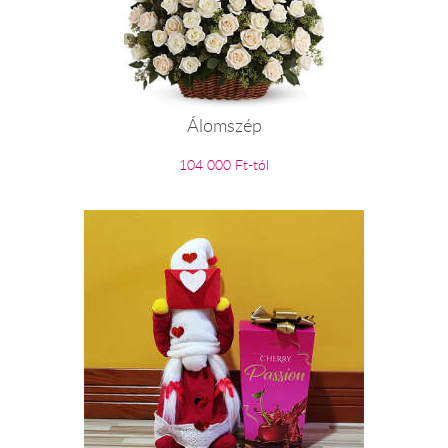
Álomszép
104 000 Ft-tól