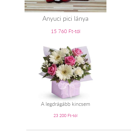
Anyuci pici lánya
15 760 Ft-tól
A legdrágább kincsem
23 200 Ft-tól