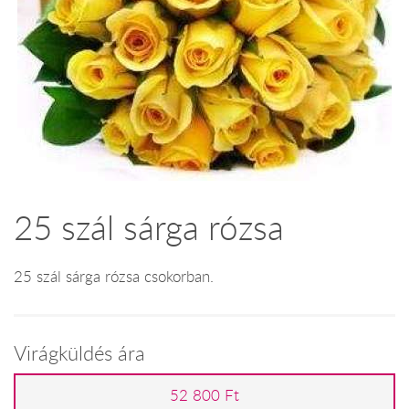
25 szál sárga rózsa
25 szál sárga rózsa csokorban.
Virágküldés ára
52 800 Ft