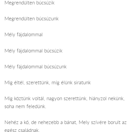
Megrendülten búcsúzik
Megrendülten búcsúzunk
Mély fájdalommal
Mély fájdalommal búcsúzik
Mély fájdalommal búcsúzunk
Míg éltél, szerettünk, míg élünk siratunk
Míg köztünk voltál, nagyon szerettünk, hiányzol nekünk,
soha nem feledünk.
Nehéz a kő, de nehezebb a bánat, Mely szívére borult az
egész családnak.