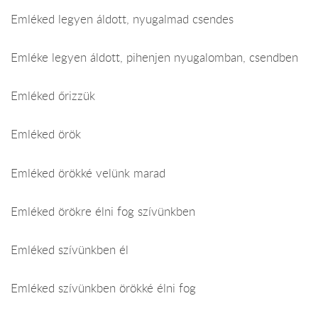
Emléked legyen áldott, nyugalmad csendes
Emléke legyen áldott, pihenjen nyugalomban, csendben
Emléked őrizzük
Emléked örök
Emléked örökké velünk marad
Emléked örökre élni fog szívünkben
Emléked szívünkben él
Emléked szívünkben örökké élni fog