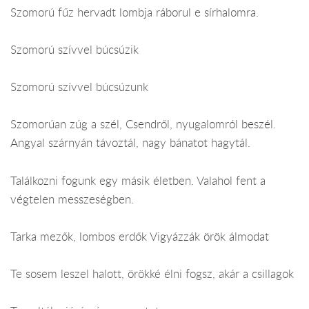
Szomorú fűz hervadt lombja ráborul e sírhalomra.
Szomorú szívvel búcsúzik
Szomorú szívvel búcsúzunk
Szomorúan zúg a szél, Csendről, nyugalomról beszél.
Angyal szárnyán távoztál, nagy bánatot hagytál.
Találkozni fogunk egy másik életben. Valahol fent a
végtelen messzeségben.
Tarka mezők, lombos erdők Vigyázzák örök álmodat
Te sosem leszel halott, örökké élni fogsz, akár a csillagok