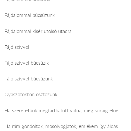
Fájdalommal búcsúzunk
Fájdalommal kísér utolsó utadra
Fájó szívvel
Fájó szívvel búcsúzik
Fájó szívvel búcsúzunk
Gyászotokban osztozunk
Ha szeretetünk megtarthatott volna, még sokáig élnél.
Ha rám gondoltok, mosolyogjatok, emlékem így áldás