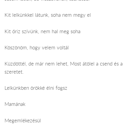
Kit lelkünkkel látunk, soha nem megy el
Kit őriz szívünk, nem hal meg soha
Köszönöm, hogy velem voltál
Küzdöttél, de már nem lehet, Most átölel a csend és a
szeretet.
Lelkünkben örökké élni fogsz
Mamának
Megemlékezésül