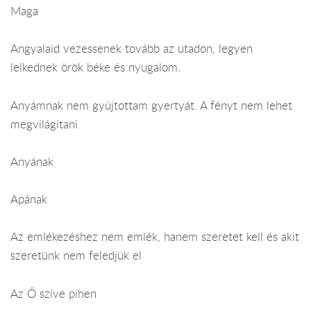
Maga
Angyalaid vezessenek tovább az utadon, legyen
lelkednek örök béke és nyugalom.
Anyámnak nem gyújtottam gyertyát. A fényt nem lehet
megvilágítani
Anyának
Apának
Az emlékezéshez nem emlék, hanem szeretet kell és akit
szeretünk nem feledjük el
Az Ő szíve pihen