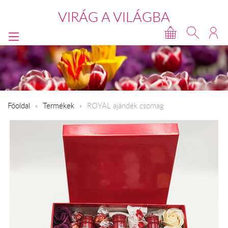
VIRÁG A VILÁGBA
Főoldal
Termékek
ROYAL ajándék csomag