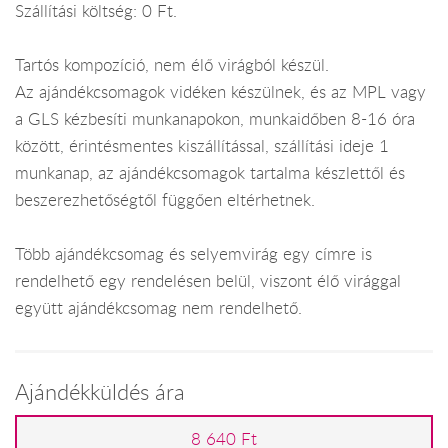
Szállítási költség: 0 Ft.
Tartós kompozíció, nem élő virágból készül.
Az ajándékcsomagok vidéken készülnek, és az MPL vagy
a GLS kézbesíti munkanapokon, munkaidőben 8-16 óra
között, érintésmentes kiszállítással, szállítási ideje 1
munkanap, az ajándékcsomagok tartalma készlettől és
beszerezhetőségtől függően eltérhetnek.
Több ajándékcsomag és selyemvirág egy címre is
rendelhető egy rendelésen belül, viszont élő virággal
együtt ajándékcsomag nem rendelhető.
Ajándékküldés ára
8 640 Ft