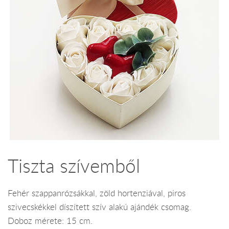
Tiszta szívemből
Fehér szappanrózsákkal, zöld hortenziával, piros
szivecskékkel díszített szív alakú ajándék csomag.
Doboz mérete: 15 cm.