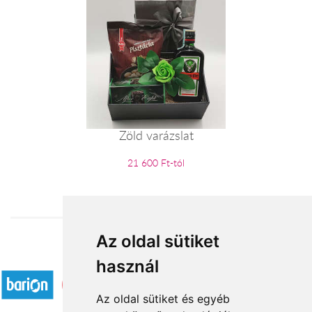
Zöld varázslat
21 600 Ft-tól
Az oldal sütiket
Elfogadott fizetési módok
használ
Az oldal sütiket és egyéb