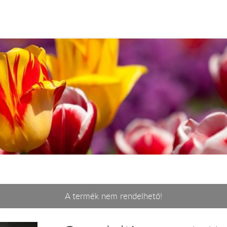
A termék nem rendelhető!