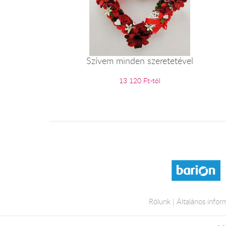
Szívem minden szeretetével
13 120 Ft-tól
Rólunk
Általános infor