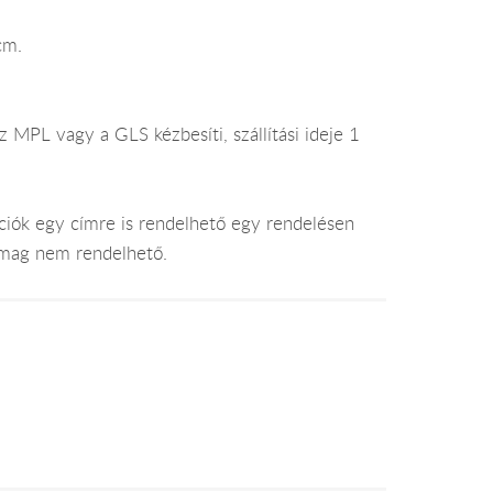
cm.
 MPL vagy a GLS kézbesíti, szállítási ideje 1
ciók egy címre is rendelhető egy rendelésen
somag nem rendelhető.