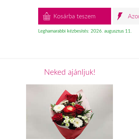
Kosárba teszem
Azo
Leghamarabbi kézbesítés: 2026. augusztus 11.
Neked ajánljuk!