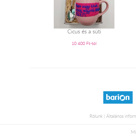
Cicus és a süti
10 400 Ft-tól
Rólunk
Általános infor
Mi