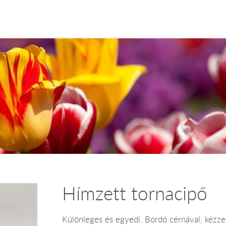
Hímzett tornacipő
Különleges és egyedi. Bordó cérnával, kézze