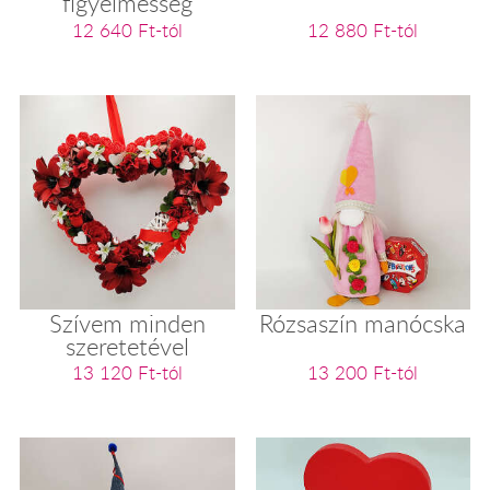
figyelmesség
12 640 Ft-tól
12 880 Ft-tól
Szívem minden
Rózsaszín manócska
szeretetével
13 120 Ft-tól
13 200 Ft-tól