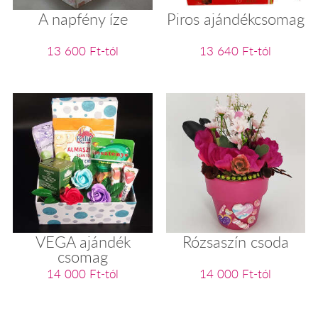
A napfény íze
Piros ajándékcsomag
13 600 Ft-tól
13 640 Ft-tól
VEGA ajándék
Rózsaszín csoda
csomag
14 000 Ft-tól
14 000 Ft-tól