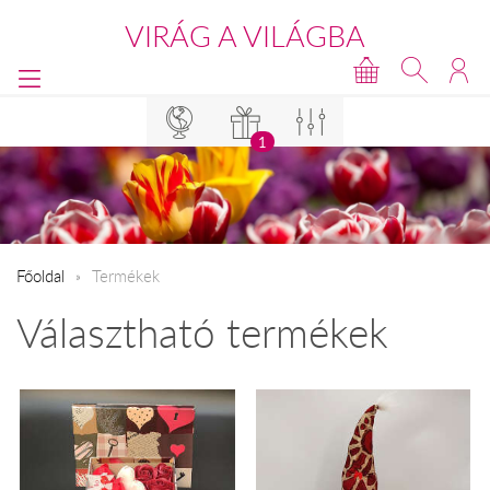
VIRÁG A VILÁGBA
1
Főoldal
Termékek
Választható termékek