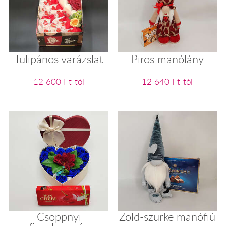
Tulipános varázslat
Piros manólány
12 600 Ft-tól
12 640 Ft-tól
Csöppnyi
Zöld-szürke manófiú