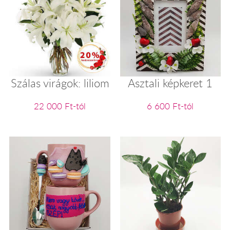
Szálas virágok: liliom
Asztali képkeret 1
22 000 Ft-tól
6 600 Ft-tól