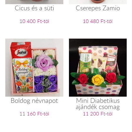
Cicus és a süti
Cserepes Zamio
10 400 Ft-tól
10 480 Ft-tól
Boldog névnapot
Mini Diabetikus
ajándék csomag
11 160 Ft-tól
11 200 Ft-tól