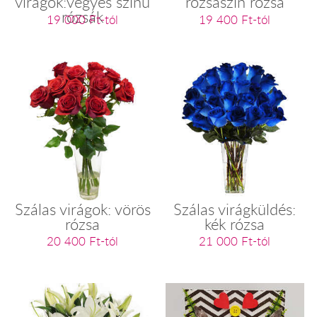
virágok:vegyes színű
rózsaszín rózsa
rózsák
19 000 Ft-tól
19 400 Ft-tól
Szálas virágok: vörös
Szálas virágküldés:
rózsa
kék rózsa
20 400 Ft-tól
21 000 Ft-tól