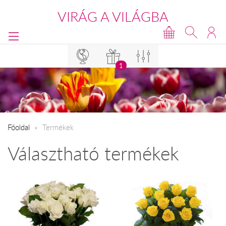
VIRÁG A VILÁGBA
1
Főoldal
Termékek
Választható termékek