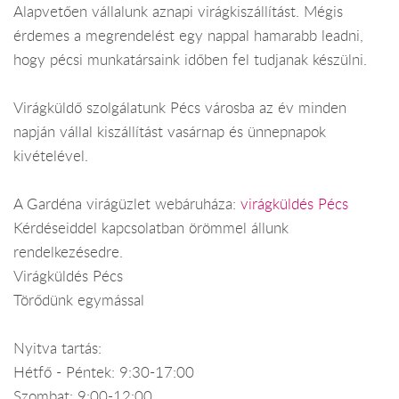
Alapvetően vállalunk aznapi virágkiszállítást. Mégis
érdemes a megrendelést egy nappal hamarabb leadni,
hogy pécsi munkatársaink időben fel tudjanak készülni.
Virágküldő szolgálatunk Pécs városba az év minden
napján vállal kiszállítást vasárnap és ünnepnapok
kivételével.
A Gardéna virágüzlet webáruháza:
virágküldés Pécs
Kérdéseiddel kapcsolatban örömmel állunk
rendelkezésedre.
Virágküldés Pécs
Törődünk egymással
Nyitva tartás:
Hétfő - Péntek: 9:30-17:00
Szombat: 9:00-12:00